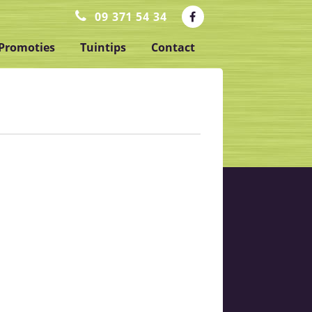
09 371 54 34
Promoties
Tuintips
Contact