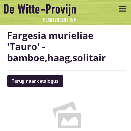
Fargesia murieliae
'Tauro' -
bamboe,haag,solitair
Terug naar catalogus