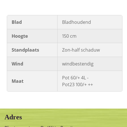
Blad
Bladhoudend
Hoogte
150 cm
Standplaats
Zon-half schaduw
Wind
windbestendig
Pot 60/+ 4L -
Maat
Pot23 100/+ ++
Adres