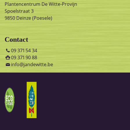
Plantencentrum De Witte-Provijn
Spoelstraat 3
9850 Deinze (Poesele)
Contact
09 371 54 34
09 371 90 88
info@jandewitte.be