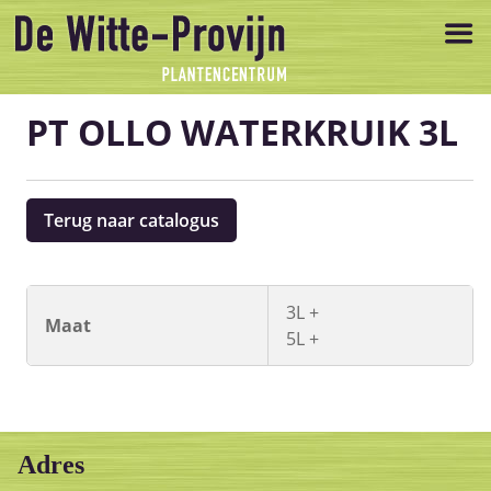
PT OLLO WATERKRUIK 3L
Terug naar catalogus
3L +
Maat
5L +
Adres